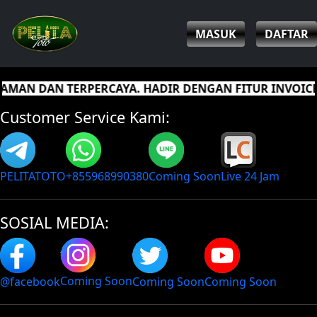
MASUK
DAFTAR
AMAN DAN TERPERCAYA. HADIR DENGAN FITUR INVOICE
Customer Service Kami:
PELITATOTO
+855968990380
Live 24 Jam
Coming Soon
SOSIAL MEDIA:
Coming Soon
Coming Soon
Coming Soon
@facebook