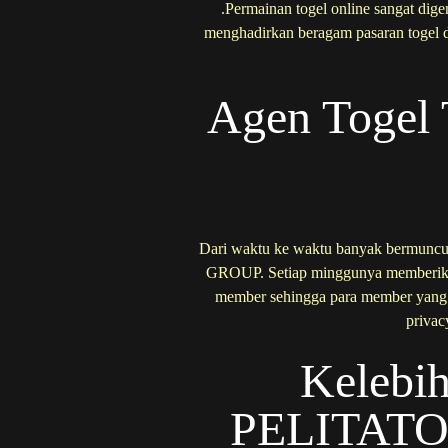
.Permainan togel online sangat dig
menghadirkan beragam pasaran togel d
Agen Togel 
Dari waktu ke waktu banyak bermuncula
GROUP. Setiap minggunya memberikan
member sehingga para member yang 
privac
Kelebih
PELITATOT