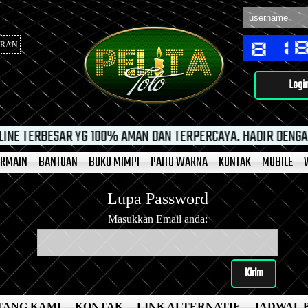
ARAN
Logi
 TERBESAR YG 100% AMAN DAN TERPERCAYA. HADIR DENGAN FI
ERMAIN
BANTUAN
BUKU MIMPI
PAITO WARNA
KONTAK
MOBILE
Lupa Password
Masukkan Email anda:
Kirim
TANG KAMI
KONTAK
LINK ALTERNATIF
JADWAL 