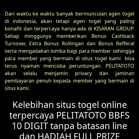
Dari waktu ke waktu banyak bermunculan agen togel
di indonesia, akan tetapi agen togel yang paling
bonafit dan terpercaya hanya ada di KISARAN GROUP.
Setiap minggunya memberikan Bonus Cashback
Turnover, Extra Bonus Rollingan dan Bonus Refferal
serta mengadakan lomba bagi para member sehingga
para member yang bermain di situs togel kami bisa
terus nyaman mencoba peruntungan. PELITATOTO
akan selalu menjamin privacy dan jaminan
pembayaran penuh kepada member yang bermain di
situs kami.
Kelebihan situs togel online
terpercaya PELITATOTO BBFS
10 DIGIT tanpa batasan line
dan HADIAH FULL PRIZE