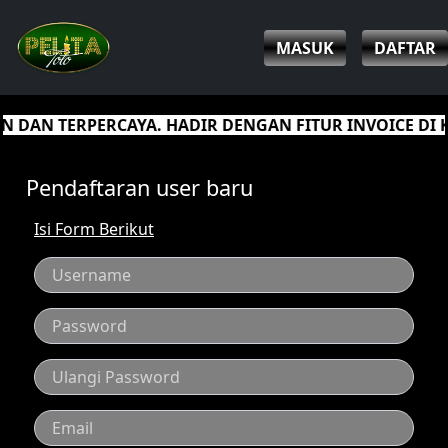
MASUK
DAFTAR
 DAN TERPERCAYA. HADIR DENGAN FITUR INVOICE DI 
Pendaftaran user baru
Isi Form Berikut